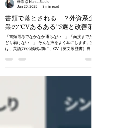
榊原 @ Nania Studio
Jun 20, 2025
3 min read
書類で落とされる…？外資系企
業の“CVあるある”5選と改善策
「書類選考でなかなか通らない…」「面接までた
どり着けない…」 そんな声をよく耳にします。実
は、英語力や経験以前に、CV（英文履歴書）自体
に改善の余地があるケースがとても多いのです。
今回は、これまでHiring Managerとして見てきた
外資系志望者のCVでよくあるNGパターン5選と、
それぞれの改善ポイントをご紹介します。