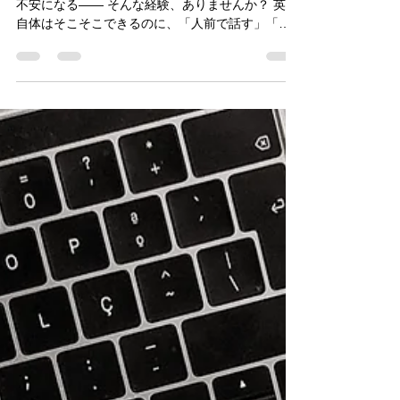
心者向けチェックリスト付】
「英語プレゼンお願いします」と言われて、急に
不安になる—— そんな経験、ありませんか？ 英語
自体はそこそこできるのに、「人前で話す」「プ
レゼンする」となると、なぜか自信が持てない。
これは実際、nania studioにご相談いただく方から
もよく聞くお悩みです。