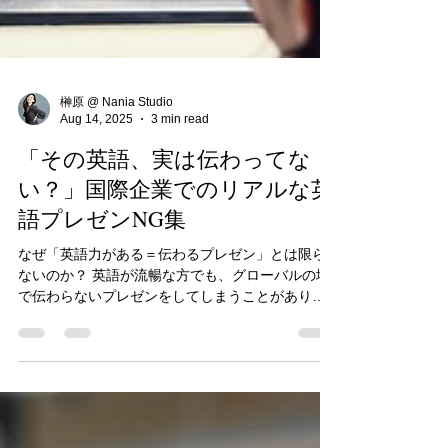
榊原 @ Nania Studio
Aug 14, 2025
3 min read
「その英語、実は伝わってな
い？」国際企業でのリアルな英
語プレゼンNG集
なぜ「英語力がある＝伝わるプレゼン」とは限ら
ないのか？ 英語が流暢な方でも、グローバルの場
で伝わらないプレゼンをしてしまうことがありま
す。一方で、英語が得意でなくても「なぜか印象
に残る」「話がわかりやすい」と言われる人も。
この差を生むのは、英語力ではなく、伝える力で
す。