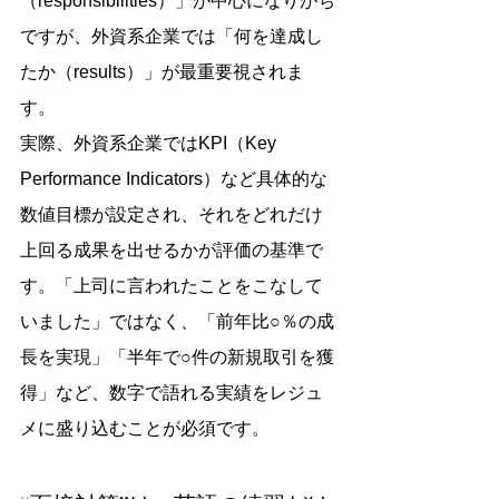
（responsibilities）」が中心になりがち
ですが、外資系企業では「何を達成し
たか（results）」が最重要視されま
す。
実際、外資系企業ではKPI（Key 
Performance Indicators）など具体的な
数値目標が設定され、それをどれだけ
上回る成果を出せるかが評価の基準で
す。「上司に言われたことをこなして
いました」ではなく、「前年比○％の成
長を実現」「半年で○件の新規取引を獲
得」など、数字で語れる実績をレジュ
メに盛り込むことが必須です。