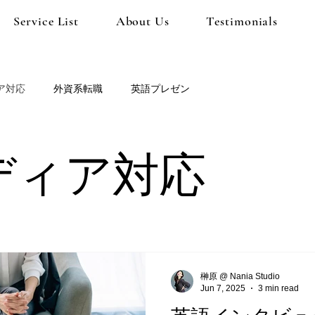
Service List
About Us
Testimonials
ア対応
外資系転職
英語プレゼン
ディア対応
榊原 @ Nania Studio
Jun 7, 2025
3 min read