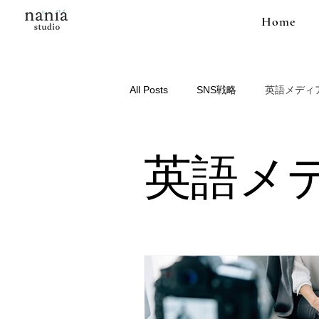
Home
All Posts
SNS戦略
英語メディ
英語メ